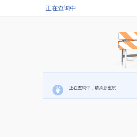
正在查询中
正在查询中，请刷新重试